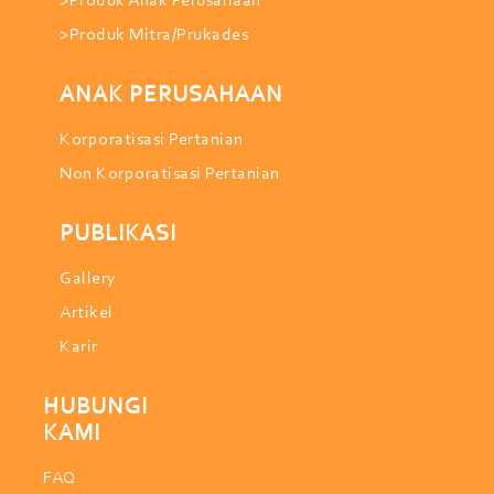
>Produk Anak Perusahaan
>Produk Mitra/Prukades
ANAK PERUSAHAAN
Korporatisasi Pertanian
Non Korporatisasi Pertanian
PUBLIKASI
Gallery
Artikel
Karir
HUBUNGI
KAMI
FAQ