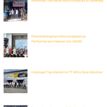
Peresmian Toko Beras Mitra Nusantara di Karawang
Penandahtanganan Nota Kesepahaman
Pemberdayaan Koperasi dan UMKM
Kunjungan Tiga Menteri ke PT Mitra Desa Kebumen