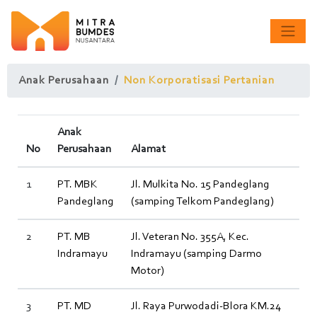
Anak Perusahaan
Non Korporatisasi Pertanian
Anak
No
Perusahaan
Alamat
1
PT. MBK
Jl. Mulkita No. 15 Pandeglang
Pandeglang
(samping Telkom Pandeglang)
2
PT. MB
Jl. Veteran No. 355A, Kec.
Indramayu
Indramayu (samping Darmo
Motor)
3
PT. MD
Jl. Raya Purwodadi-Blora KM.24