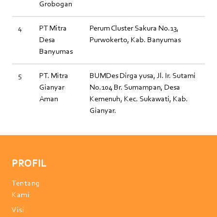
Grobogan
4
PT Mitra
Perum Cluster Sakura No.13,
Desa
Purwokerto, Kab. Banyumas
Banyumas
5
PT. Mitra
BUMDes Dirga yusa, Jl. Ir. Sutami
Gianyar
No.104 Br. Sumampan, Desa
Aman
Kemenuh, Kec. Sukawati, Kab.
Gianyar.
PROFIL
Tentang
Kami
Visi