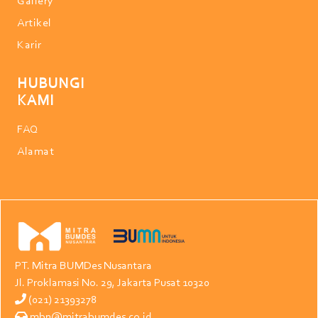
Gallery
Artikel
Karir
HUBUNGI
KAMI
FAQ
Alamat
PT. Mitra BUMDes Nusantara
Jl. Proklamasi No. 29, Jakarta Pusat 10320
(021) 21393278
mbn@mitrabumdes.co.id