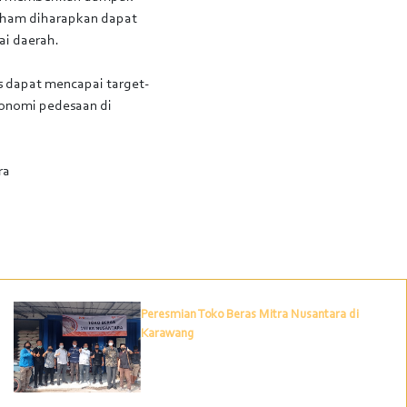
saham diharapkan dapat
ai daerah.
 dapat mencapai target-
konomi pedesaan di
ra
Peresmian Toko Beras Mitra Nusantara di
Karawang