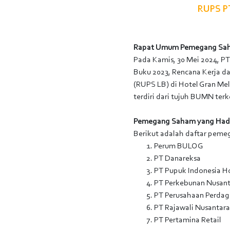
RUPS P
Rapat Umum Pemegang Saham
Pada Kamis, 30 Mei 2024, 
Buku 2023, Rencana Kerja 
(RUPS LB) di Hotel Gran Mel
terdiri dari tujuh BUMN ter
Pemegang Saham yang Had
Berikut adalah daftar peme
Perum BULOG
PT Danareksa
PT Pupuk Indonesia 
PT Perkebunan Nusanta
PT Perusahaan Perdag
PT Rajawali Nusantara
PT Pertamina Retail