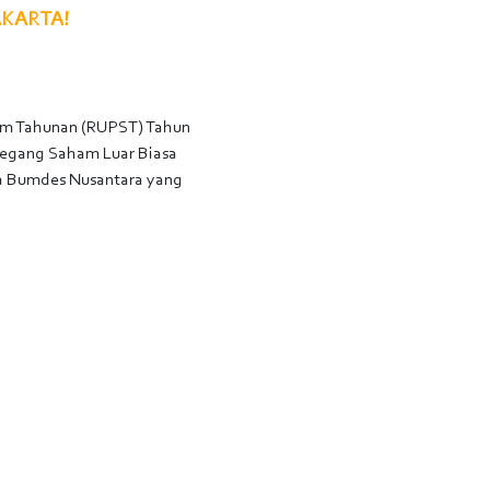
AKARTA!
am Tahunan (RUPST) Tahun
megang Saham Luar Biasa
tra Bumdes Nusantara yang