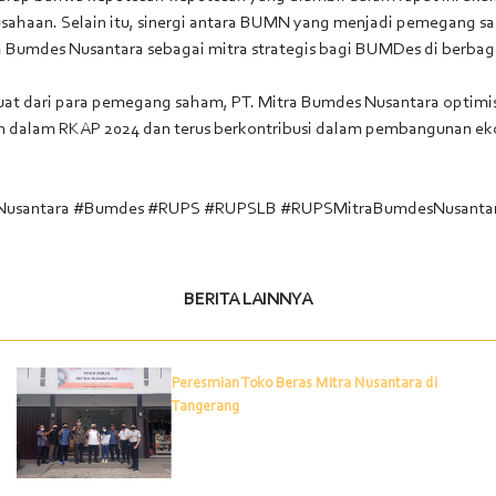
erusahaan. Selain itu, sinergi antara BUMN yang menjadi pemegang 
a Bumdes Nusantara sebagai mitra strategis bagi BUMDes di berbag
t dari para pemegang saham, PT. Mitra Bumdes Nusantara optimis
an dalam RKAP 2024 dan terus berkontribusi dalam pembangunan e
Nusantara #Bumdes #RUPS #RUPSLB #RUPSMitraBumdesNusanta
BERITA LAINNYA
Peresmian Toko Beras Mitra Nusantara di
Tangerang