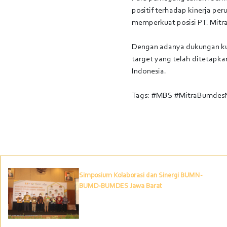
positif terhadap kinerja p
memperkuat posisi PT. Mitr
Dengan adanya dukungan kua
target yang telah ditetapk
Indonesia.
Tags: #MBS #MitraBumdes
Simposium Kolaborasi dan Sinergi BUMN-
BUMD-BUMDES Jawa Barat