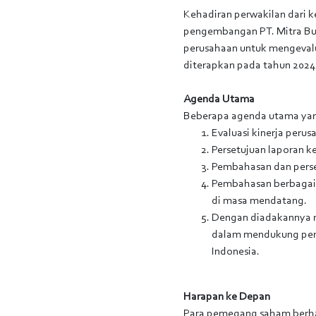
Kehadiran perwakilan dari
pengembangan PT. Mitra Bu
perusahaan untuk mengevalu
diterapkan pada tahun 2024
Agenda Utama
Beberapa agenda utama yang
Evaluasi kinerja peru
Persetujuan laporan 
Pembahasan dan perse
Pembahasan berbagai 
di masa mendatang.
Dengan diadakannya ra
dalam mendukung pem
Indonesia.
Harapan ke Depan
Para pemegang saham berha