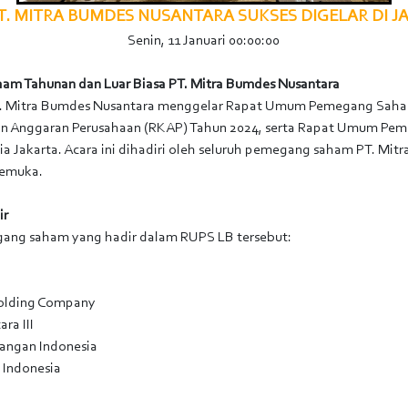
T. MITRA BUMDES NUSANTARA SUKSES DIGELAR DI J
Senin, 11 Januari 00:00:00
 Tahunan dan Luar Biasa PT. Mitra Bumdes Nusantara
PT. Mitra Bumdes Nusantara menggelar Rapat Umum Pemegang Sah
dan Anggaran Perusahaan (RKAP) Tahun 2024, serta Rapat Umum Pe
ia Jakarta. Acara ini dihadiri oleh seluruh pemegang saham PT. Mi
kemuka.
ir
gang saham yang hadir dalam RUPS LB tersebut:
Holding Company
ra III
angan Indonesia
 Indonesia